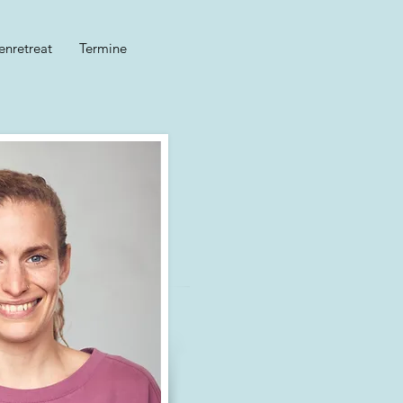
enretreat
Termine