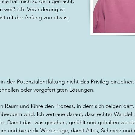
 sie hat mich zu dem gemacht,
m weiß ich: Veränderung ist
ist oft der Anfang von etwas,
in der Potenzialentfaltung nicht das Privileg einzelne
chnellen oder vorgefertigten Lösungen.
den Raum und führe den Prozess, in dem sich zeigen darf
unbequem wird. Ich vertraue darauf, dass echter Wandel
ht.
Damit das, was gesehen, gefühlt und gehalten werden
aum und
biete dir Werkzeuge, damit Altes, Schmerz und 