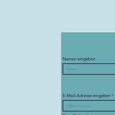
Namen eingeben
E-Mail-Adresse eingeben