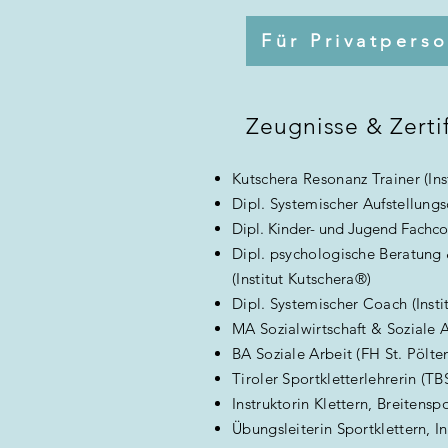
Für Privatpers
Zeugnisse & Zerti
Kutschera Resonanz Trainer (In
Dipl. Systemischer Aufstellungs
Dipl. Kinder- und Jugend Fachc
Dipl. psychologische Beratung
(Institut Kutschera®)
Dipl. Systemischer Coach (Insti
MA Sozialwirtschaft & Soziale
BA Soziale Arbeit (FH St. Pölte
Tiroler Sportkletterlehrerin (TB
Instruktorin Klettern, Breitensp
Übungsleiterin Sportklettern,