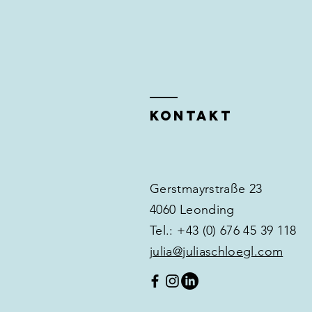
KONTAKT
Gerstmayrstraße 23
4060 Leonding
Tel.: +43 (0) 676 45 39 118 ​
julia@juliaschloegl.com