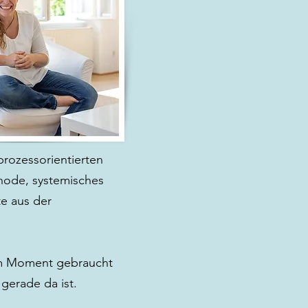
prozessorientierten
hode, systemisches
e aus der
im Moment gebraucht
 gerade da ist.