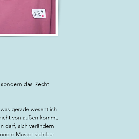
r, sondern das Recht
, was gerade wesentlich
 nicht von außen kommt,
 darf, sich verändern
innere Muster sichtbar