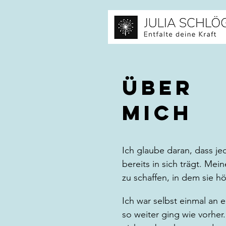
über
Mich
Ich glaube daran, dass j
bereits in sich trägt. Me
zu schaffen, in dem sie h
Ich war selbst einmal an 
so weiter ging wie vorher