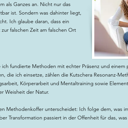
m als Ganzes an. Nicht nur das
bar ist. Sondern was dahinter liegt,
cht. Ich glaube daran, dass ein
zur falschen Zeit am falschen Ort
e ich fundierte Methoden mit echter Präsenz und einem 
, die ich einsetze, zählen die Kutschera Resonanz-Met
sarbeit, Körperarbeit und Mentaltraining sowie Element
r Weisheit der Natur.
en Methodenkoffer unterscheidet: Ich folge dem, was 
aber Transformation passiert in der Offenheit für das, was