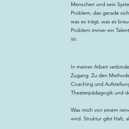
Menschen und sein Syste
Problem, das gerade sicht
was es trägt, was es brau
Problem immer ein Talent 
ist.
In meiner Arbeit verbind
Zugang. Zu den Methoden
Coaching und Aufstellung
Theaterpädagogik und de
Was mich von einem rein
wird. Struktur gibt Halt, 