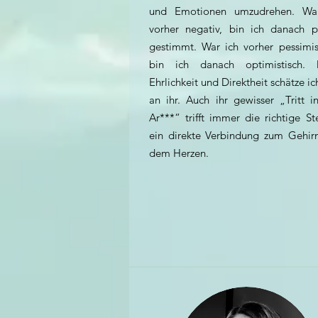
und Emotionen umzudrehen. Wa
vorher negativ, bin ich danach po
gestimmt. War ich vorher pessimist
bin ich danach optimistisch. 
Ehrlichkeit und Direktheit schätze ic
an ihr. Auch ihr gewisser „Tritt i
Ar***“ trifft immer die richtige St
ein direkte Verbindung zum Gehir
dem Herzen.