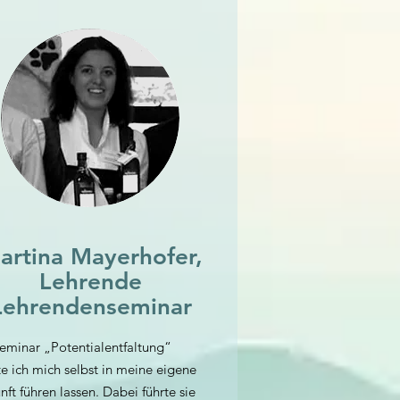
artina Mayerhofer,
Lehrende
Lehrendenseminar
eminar „Potentialentfaltung“
te ich mich selbst in meine eigene
nft führen lassen. Dabei führte sie