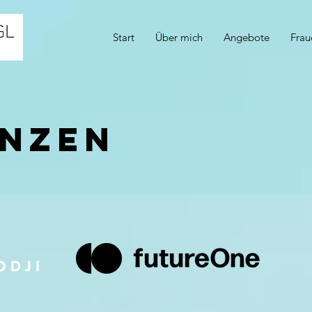
Start
Über mich
Angebote
Frau
enzen