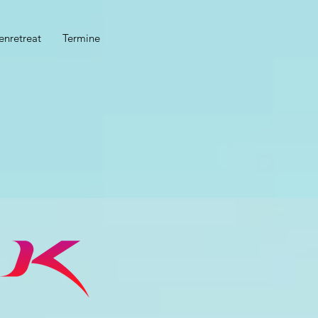
enretreat
Termine