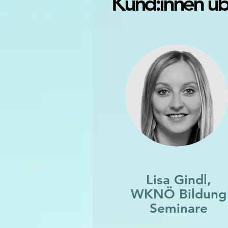
Kund:innen üb
Lisa Gindl,
WKNÖ Bildung
Seminare