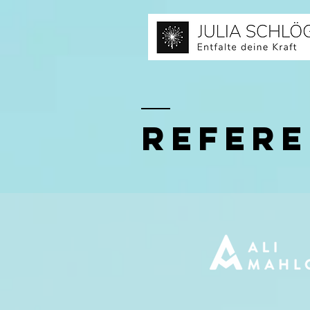
Refer