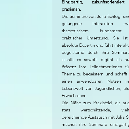
Einzigartig, zukunftsorientier
praxisnah.
Die Seminare von Julia Schlögl sin
gelungene Interaktion zwi
theoretischem Fundament
praktischer Umsetzung. Sie ist
absolute Expertin und führt interakt
begeisternd durch ihre Seminar
schafft es sowohl digital als a
Präsenz ihre Teilnehmer:innen f
Thema zu begeistern und schafft
einen anwendbaren Nutzen i
Lebenswelt von Jugendlichen, al
Erwachsenen.
Die Nähe zum Praxisfeld, als au
stets wertschätzende, vielfä
bereichernde Austausch mit Julia S
machen ihre Seminare einzigart