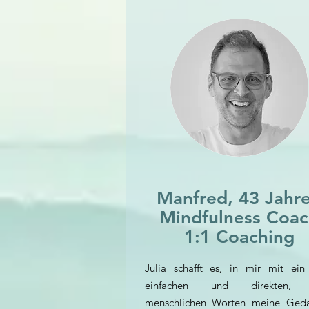
Manfred, 43 Jahr
Mindfulness Coa
1:1 Coaching
Julia schafft es, in mir mit ein
einfachen und direkten, 
menschlichen Worten meine Ged