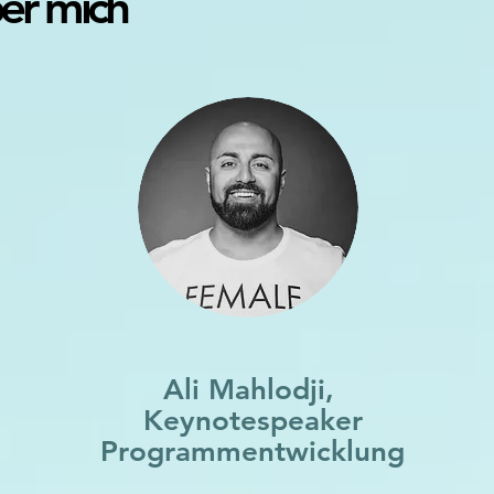
er mich
Ali Mahlodji,
Keynotespeaker
Programmentwicklung