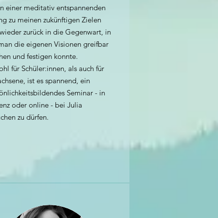
in einer meditativ entspannenden
g zu meinen zukünftigen Zielen
wieder zurück in die Gegenwart, in
man die eigenen Visionen greifbar
en und festigen konnte.
hl für Schüler:innen, als auch für
chsene, ist es spannend, ein
önlichkeitsbildendes Seminar - in
enz oder online - bei Julia
chen zu dürfen.